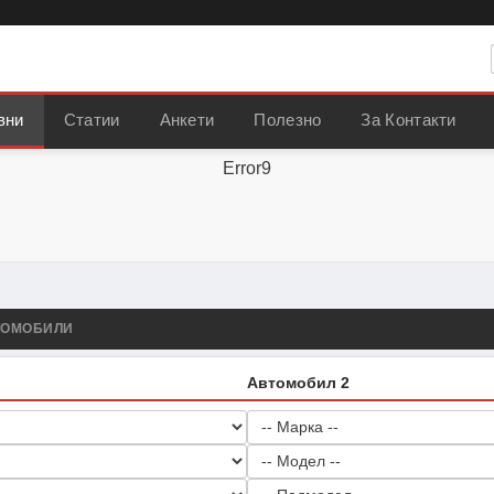
вни
Статии
Анкети
Полезно
За Контакти
Error9
ТОМОБИЛИ
Автомобил 2