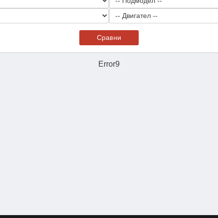
Сравни
Error9