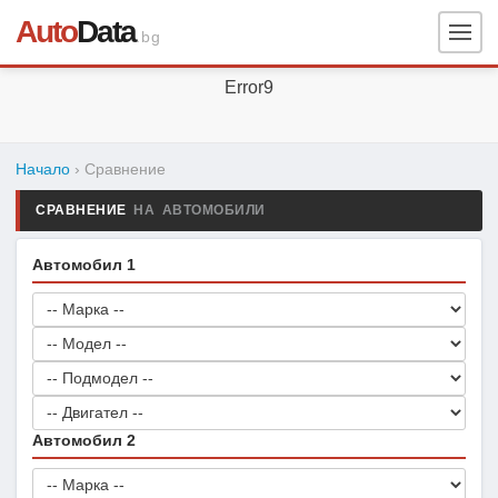
Auto
Data
.bg
Error9
Начало
› Сравнение
СРАВНЕНИЕ
НА АВТОМОБИЛИ
Автомобил 1
Автомобил 2