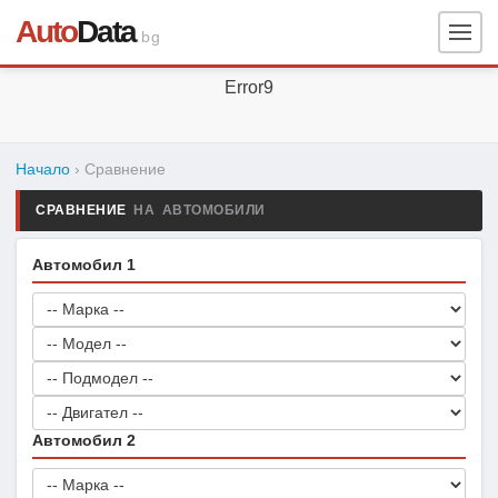
Auto
Data
.bg
Error9
Начало
› Сравнение
СРАВНЕНИЕ
НА АВТОМОБИЛИ
Автомобил 1
Автомобил 2