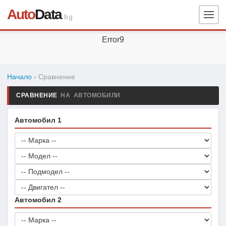
Auto
Data
.bg
Error9
Начало
› Сравнение
СРАВНЕНИЕ
НА АВТОМОБИЛИ
Автомобил 1
Автомобил 2