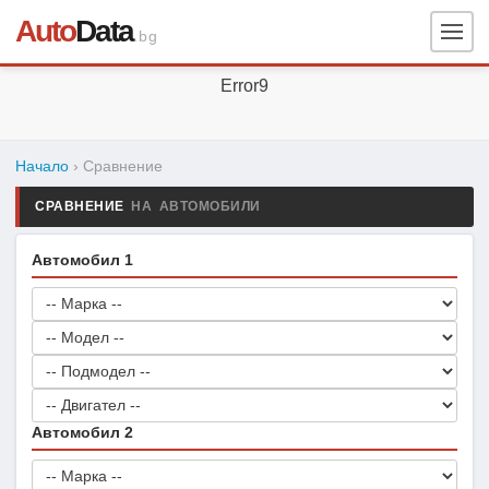
Auto
Data
.bg
Error9
Начало
› Сравнение
СРАВНЕНИЕ
НА АВТОМОБИЛИ
Автомобил 1
Автомобил 2