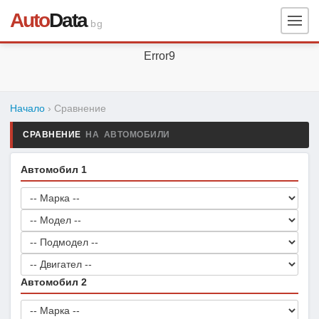
Auto
Data
.bg
Error9
Начало
› Сравнение
СРАВНЕНИЕ
НА АВТОМОБИЛИ
Автомобил 1
Автомобил 2