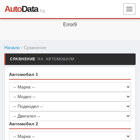
Auto
Data
.bg
Error9
Начало
› Сравнение
СРАВНЕНИЕ
НА АВТОМОБИЛИ
Автомобил 1
Автомобил 2