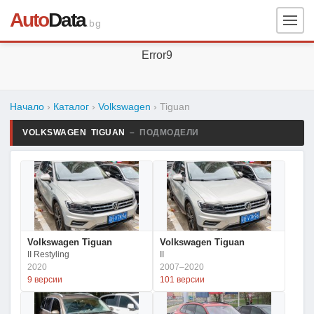
Auto
Data
.bg
Error9
Начало
›
Каталог
›
Volkswagen
›
Tiguan
VOLKSWAGEN TIGUAN
– ПОДМОДЕЛИ
Volkswagen Tiguan
Volkswagen Tiguan
II Restyling
II
2020
2007–2020
9 версии
101 версии