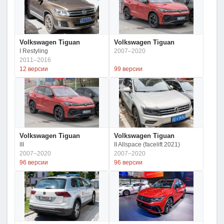
Volkswagen Tiguan
Volkswagen Tiguan
I Restyling
2007–2020
2011–2016
12 версии
99 версии
Volkswagen Tiguan
Volkswagen Tiguan
III
II Allspace (facelift 2021)
2007–2020
2007–2020
96 версии
96 версии