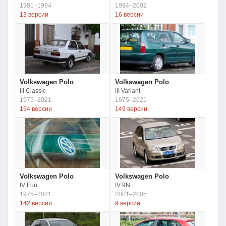
1981–1994
1994–2002
13 версии
16 версии
Volkswagen Polo
Volkswagen Polo
III Classic
III Variant
1975–2021
1975–2021
154 версии
149 версии
Volkswagen Polo
Volkswagen Polo
IV Fun
IV 9N
1975–2021
2001–2005
142 версии
9 версии