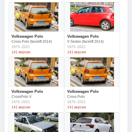
Volkswagen Polo
Volkswagen Polo
Cross Polo (facelift 2014)
V Sedan (facelift 2014)
1975–2021
1975–2021
141 версии
141 версии
Volkswagen Polo
Volkswagen Polo
CrossPolo V
Cross Polo
1975–2021
1975–2021
141 версии
141 версии