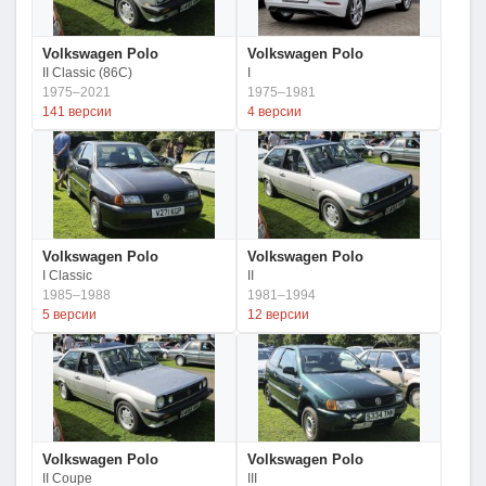
Volkswagen Polo
Volkswagen Polo
II Classic (86C)
I
1975–2021
1975–1981
141 версии
4 версии
Volkswagen Polo
Volkswagen Polo
I Classic
II
1985–1988
1981–1994
5 версии
12 версии
Volkswagen Polo
Volkswagen Polo
II Coupe
III