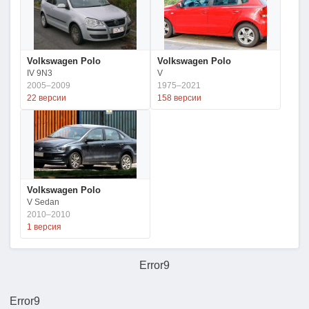
Volkswagen Polo
Volkswagen Polo
IV 9N3
V
2005–2009
1975–2021
22 версии
158 версии
Volkswagen Polo
V Sedan
2010–2010
1 версия
Error9
Error9