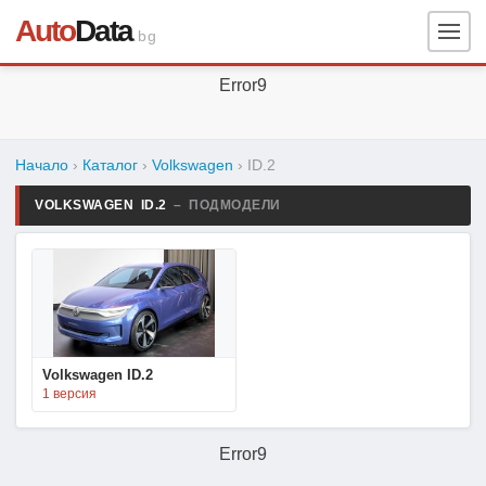
Auto
Data
.bg
Error9
Начало
›
Каталог
›
Volkswagen
›
ID.2
VOLKSWAGEN ID.2
– ПОДМОДЕЛИ
Volkswagen ID.2
1 версия
Error9