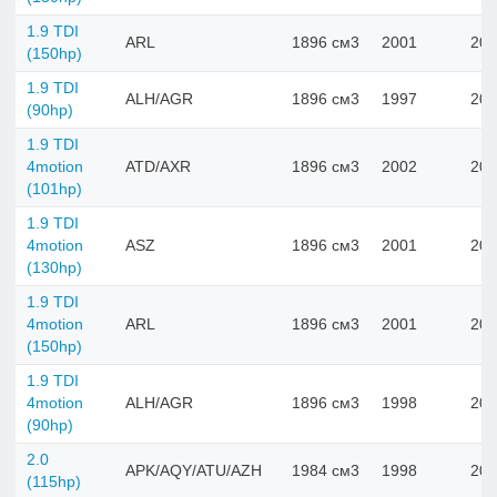
1.9 TDI
ARL
1896 см3
2001
200
(150hp)
1.9 TDI
ALH/AGR
1896 см3
1997
200
(90hp)
1.9 TDI
4motion
ATD/AXR
1896 см3
2002
200
(101hp)
1.9 TDI
4motion
ASZ
1896 см3
2001
200
(130hp)
1.9 TDI
4motion
ARL
1896 см3
2001
200
(150hp)
1.9 TDI
4motion
ALH/AGR
1896 см3
1998
200
(90hp)
2.0
APK/AQY/ATU/AZH
1984 см3
1998
200
(115hp)