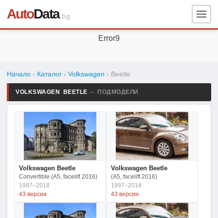
Auto
Data
.bg
Error9
Начало
›
Каталог
›
Volkswagen
›
Beetle
VOLKSWAGEN BEETLE
– ПОДМОДЕЛИ
Volkswagen Beetle
Volkswagen Beetle
Convertible (A5, facelift 2016)
(A5, facelift 2016)
1997–2018
1997–2018
43 версии
43 версии