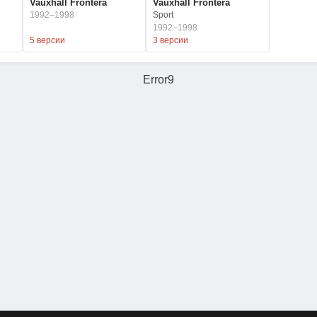
Vauxhall Frontera
Vauxhall Frontera
1992–1998
Sport
1992–1998
5 версии
3 версии
Error9