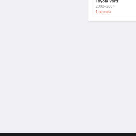
Toyota Voltz
2002–2004
1 версия