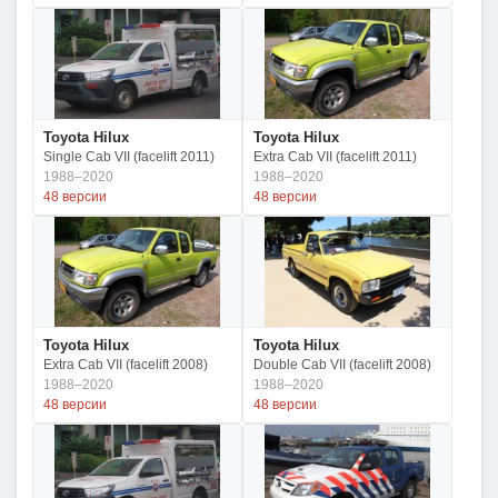
Toyota Hilux
Toyota Hilux
Single Cab VII (facelift 2011)
Extra Cab VII (facelift 2011)
1988–2020
1988–2020
48 версии
48 версии
Toyota Hilux
Toyota Hilux
Extra Cab VII (facelift 2008)
Double Cab VII (facelift 2008)
1988–2020
1988–2020
48 версии
48 версии