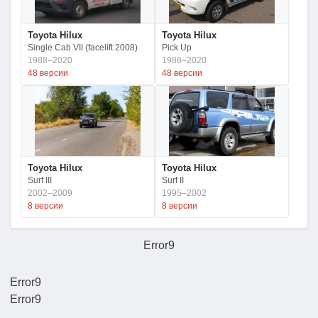
Toyota Hilux
Toyota Hilux
Single Cab VII (facelift 2008)
Pick Up
1988–2020
1988–2020
48 версии
48 версии
Toyota Hilux
Toyota Hilux
Surf III
Surf II
2002–2009
1995–2002
8 версии
8 версии
Error9
Error9
Error9