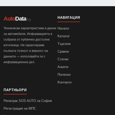
Auto
Data
НАВИГАЦИЯ
.bg
Технически характеристики и данни
Начало
за автомобили. Информацията е
Каталог
събрана от публично достъпни
Търсене
източници. Не гарантираме
пълната точност и вярност на
Сравни
данните — използвайте ги с
Статии
информационна цел.
Анкети
Полезно
Контакти
ПАРТНЬОРИ
Репатрак SOS AUTO за София
Регистрация на МПС