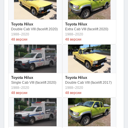
Toyota Hilux
Toyota Hilux
Double Cab VIII (facelift 2020)
Extra Cab VIII (facelift 2020)
1988–2020
1988–2020
48 версии
48 версии
Toyota Hilux
Toyota Hilux
Single Cab VIII (facelift 2020)
Double Cab VIII (facelift 2017)
1988–2020
1988–2020
48 версии
48 версии