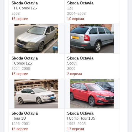
Skoda Octavia
Skoda Octavia
II FL Combi 1Z5
1Z3
2008
2004–2008
16 версии
10 версии
Skoda Octavia
Skoda Octavia
II Combi 1Z5
Scout
2004–2008
2006
15 версии
2 версии
Skoda Octavia
Skoda Octavia
I Tour 1U
I Combi Tour 1U5
1996–2001
1998–2005
15 версии
17 версии