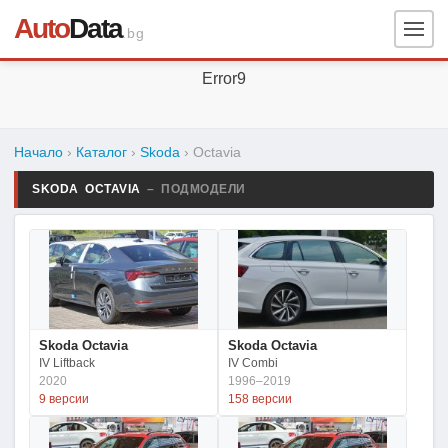
Auto
Data
.bg
Error9
Начало
›
Каталог
›
Skoda
›
Octavia
SKODA OCTAVIA
– ПОДМОДЕЛИ
Skoda Octavia
Skoda Octavia
IV Liftback
IV Combi
2020
1996–2019
9 версии
158 версии