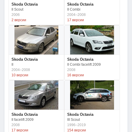
Skoda Octavia
Skoda Octavia
II Scout
II Combi
2006
2004–2008
2 версии
17 версии
Skoda Octavia
Skoda Octavia
II
II Combi facelift 2009
2004–2008
2008
10 версии
16 версии
Skoda Octavia
Skoda Octavia
II facelift 2009
III Scout
2008
1996–2019
17 версии
154 версии