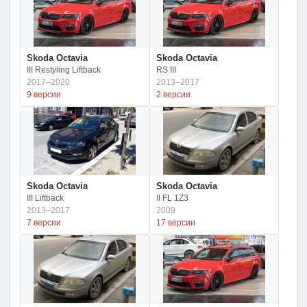
Skoda Octavia
Skoda Octavia
III Restyling Liftback
RS III
2017–2020
2013–2017
9 версии
2 версии
Skoda Octavia
Skoda Octavia
III Liftback
II FL 1Z3
2013–2017
2009
7 версии
17 версии