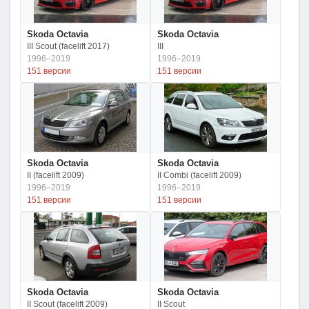
Skoda Octavia
Skoda Octavia
III Scout (facelift 2017)
III
1996–2019
1996–2019
151 версии
151 версии
Skoda Octavia
Skoda Octavia
II (facelift 2009)
II Combi (facelift 2009)
1996–2019
1996–2019
151 версии
151 версии
Skoda Octavia
Skoda Octavia
II Scout (facelift 2009)
II Scout