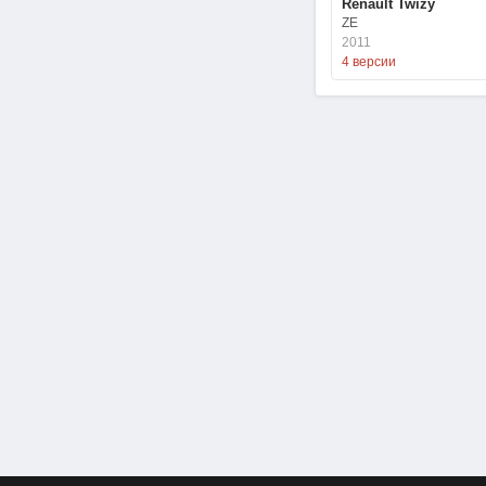
Renault Twizy
ZE
2011
4 версии