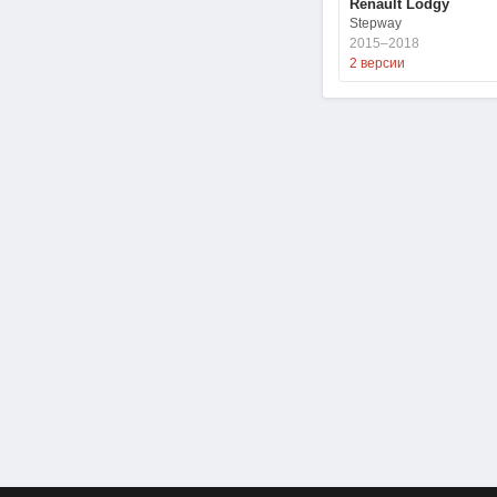
Renault Lodgy
Stepway
2015–2018
2 версии