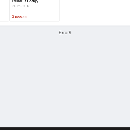
Renault Lodgy
2015–2018
2 версии
Error9