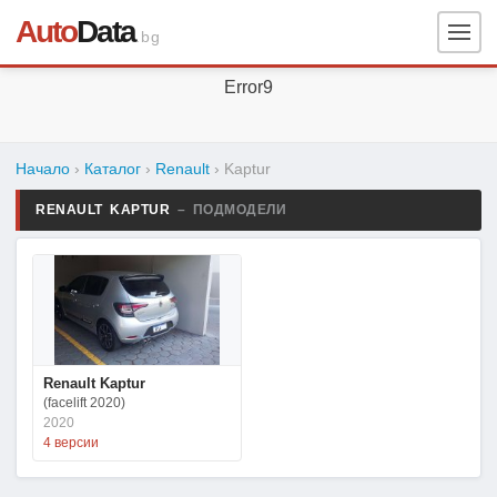
Auto
Data
.bg
Error9
Начало
›
Каталог
›
Renault
›
Kaptur
RENAULT KAPTUR
– ПОДМОДЕЛИ
Renault Kaptur
(facelift 2020)
2020
4 версии