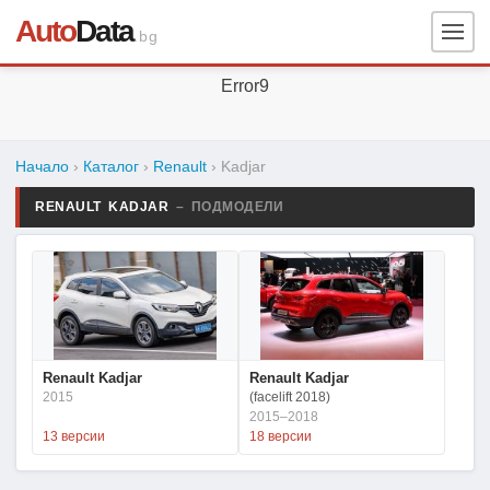
Auto
Data
.bg
Error9
Начало
›
Каталог
›
Renault
›
Kadjar
RENAULT KADJAR
– ПОДМОДЕЛИ
Renault Kadjar
Renault Kadjar
2015
(facelift 2018)
2015–2018
13 версии
18 версии