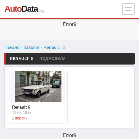
Auto
Data
.bg
Error9
Начало
›
Каталог
›
Renault
›
6
RENAULT 6
– ПОДМОДЕЛИ
Renault 6
1970–1987
2 версии
Error9