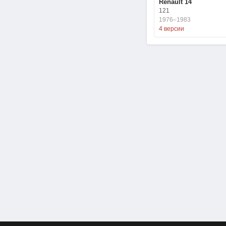
Renault 14
121
1976–1983
4 версии