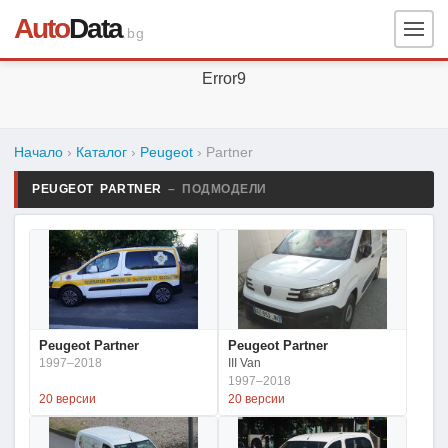
Auto
Data
.bg
Error9
Начало
›
Каталог
›
Peugeot
›
Partner
PEUGEOT PARTNER
– ПОДМОДЕЛИ
Peugeot Partner
Peugeot Partner
1997–2018
III Van
1997–2018
20 версии
20 версии