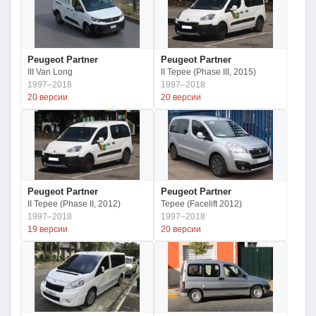
Peugeot Partner
Peugeot Partner
III Van Long
II Tepee (Phase III, 2015)
1997–2018
1997–2018
20 версии
20 версии
Peugeot Partner
Peugeot Partner
II Tepee (Phase II, 2012)
Tepee (Facelift 2012)
1997–2018
1997–2018
19 версии
20 версии