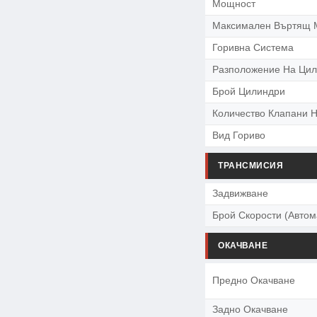
Мощност
Максимален Въртящ 
Горивна Система
Разположение На Цил
Брой Цилиндри
Количество Клапани 
Вид Гориво
ТРАНСМИСИЯ
Задвижване
Брой Скорости (Автом
ОКАЧВАНЕ
Предно Окачване
Задно Окачване