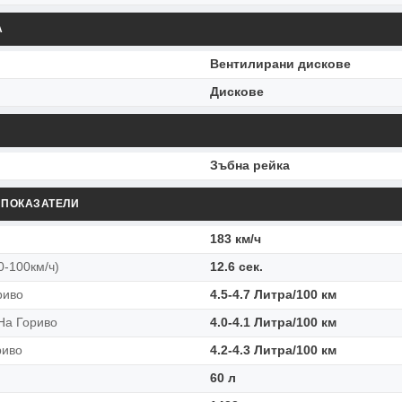
А
Вентилирани дискове
Дискове
Зъбна рейка
 ПОКАЗАТЕЛИ
183 км/ч
0-100км/ч)
12.6 сек.
риво
4.5-4.7 Литра/100 км
На Гориво
4.0-4.1 Литра/100 км
риво
4.2-4.3 Литра/100 км
60 л