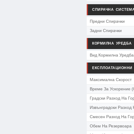
СПИРАЧНА СИСТЕМ
Предни Спирачки
Задни Спирачки
КОРМИЛНА УРЕДБА
Вид Кормилна Уредба
ЕКСПЛОАТАЦИОННИ
Максимална Скорост
Време За Ускорение (
Градски Разход На Го
Извънградски Разход 
Смесен Разход На Го
Обем На Резервоара