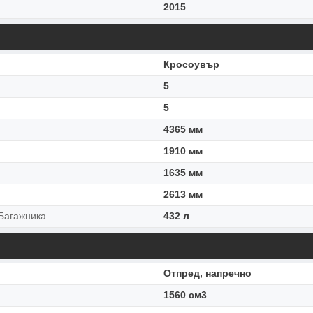
2015
Кросоувър
5
5
4365 мм
1910 мм
1635 мм
2613 мм
Багажника
432 л
Отпред, напречно
1560 см3