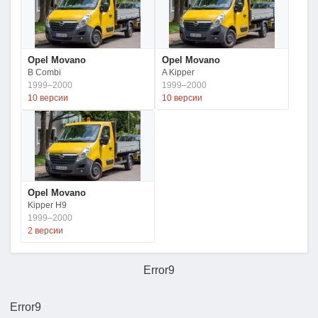
Opel Movano
Opel Movano
B Combi
A Kipper
1999–2000
1999–2000
10 версии
10 версии
Opel Movano
Kipper H9
1999–2000
2 версии
Error9
Error9