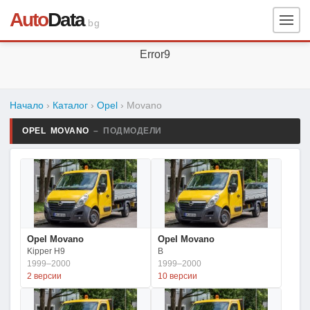
Auto
Data
.bg
Error9
Начало
›
Каталог
›
Opel
›
Movano
OPEL MOVANO
– ПОДМОДЕЛИ
Opel Movano
Opel Movano
Kipper H9
B
1999–2000
1999–2000
2 версии
10 версии