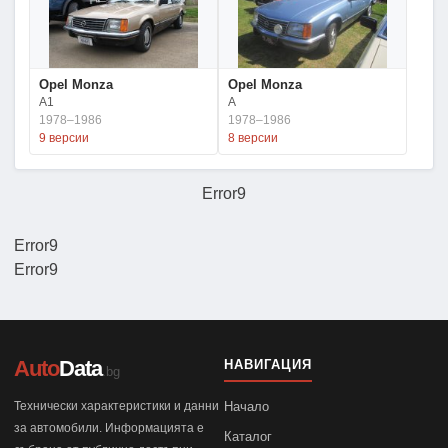
Opel Monza
Opel Monza
A1
A
1978–1986
1978–1986
9 версии
8 версии
Error9
Error9
Error9
Auto
Data
НАВИГАЦИЯ
.bg
Технически характеристики и данни
Начало
за автомобили. Информацията е
Каталог