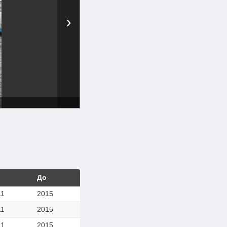
›
До
11
2015
11
2015
11
2015