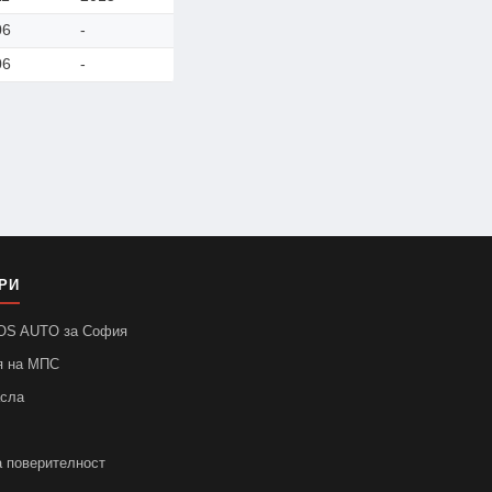
06
-
06
-
РИ
SOS AUTO за София
я на МПС
асла
а поверителност