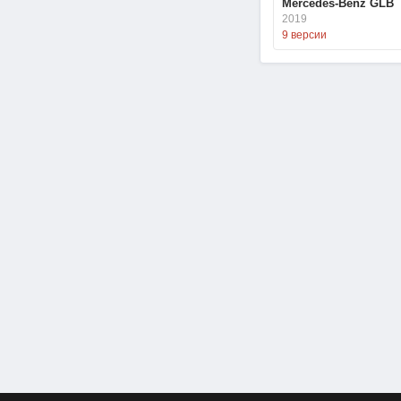
Mercedes-Benz GLB
2019
9 версии