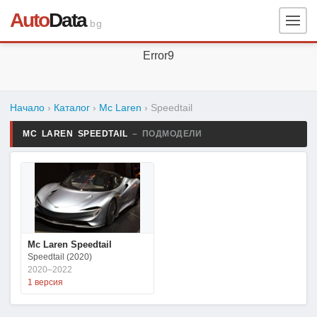
Auto
Data
.bg
Error9
Начало
›
Каталог
›
Mc Laren
›
Speedtail
MC LAREN SPEEDTAIL
– ПОДМОДЕЛИ
Mc Laren Speedtail
Speedtail (2020)
2020–2022
1 версия