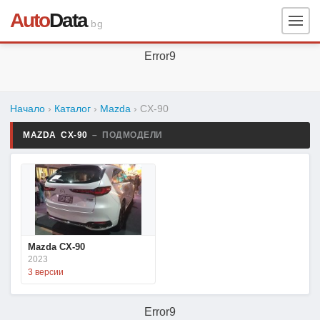
Auto
Data
.bg
Error9
Начало
›
Каталог
›
Mazda
›
CX-90
MAZDA CX-90
– ПОДМОДЕЛИ
Mazda CX-90
2023
3 версии
Error9