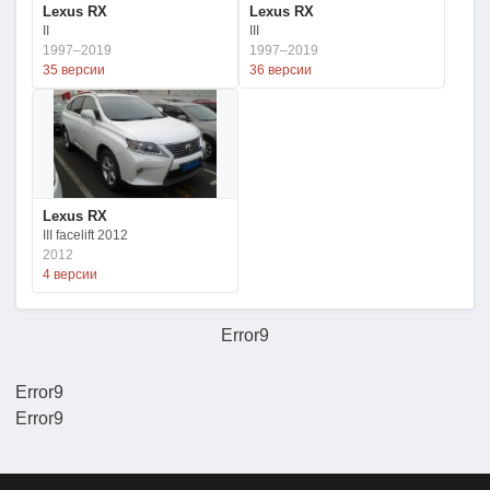
Lexus RX
Lexus RX
II
III
1997–2019
1997–2019
35 версии
36 версии
Lexus RX
III facelift 2012
2012
4 версии
Error9
Error9
Error9