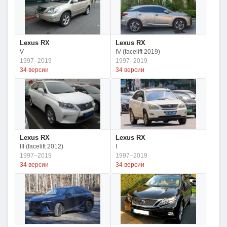
Lexus RX
Lexus RX
V
IV (facelift 2019)
1997–2019
1997–2019
34 версии
34 версии
Lexus RX
Lexus RX
III (facelift 2012)
I
1997–2019
1997–2019
34 версии
34 версии