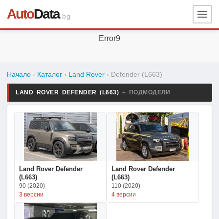
Auto
Data
.bg
Error9
Начало
›
Каталог
›
Land Rover
›
Defender (L663)
LAND ROVER DEFENDER (L663)
– ПОДМОДЕЛИ
Land Rover Defender
Land Rover Defender
(L663)
(L663)
90 (2020)
110 (2020)
3 версии
4 версии