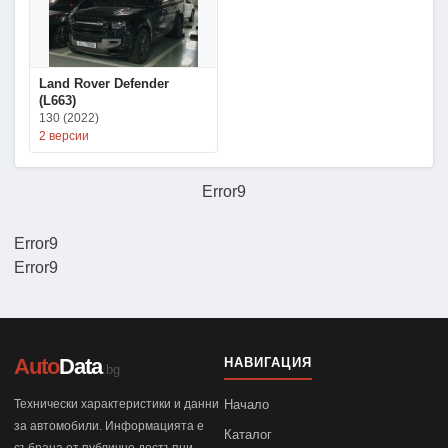
Land Rover Defender
(L663)
130 (2022)
2 версии
Error9
Error9
Error9
Auto
Data
НАВИГАЦИЯ
.bg
Технически характеристики и данни
Начало
за автомобили. Информацията е
Каталог