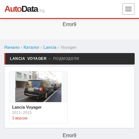
Auto
Data
.bg
Error9
Начало
›
Каталог
›
Lancia
›
Voyager
LANCIA VOYAGER
– ПОДМОДЕЛИ
Lancia Voyager
2011–2015
3 версии
Error9