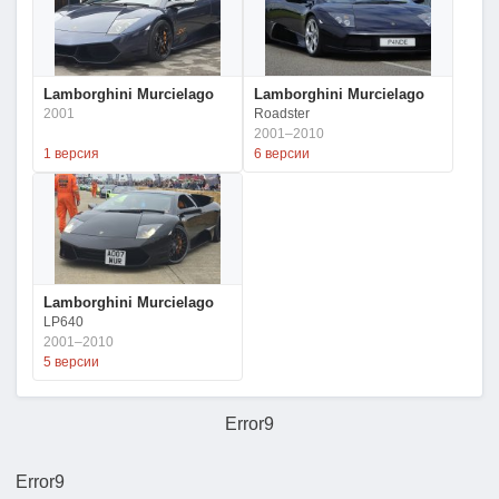
Lamborghini Murcielago
Lamborghini Murcielago
2001
Roadster
2001–2010
1 версия
6 версии
Lamborghini Murcielago
LP640
2001–2010
5 версии
Error9
Error9