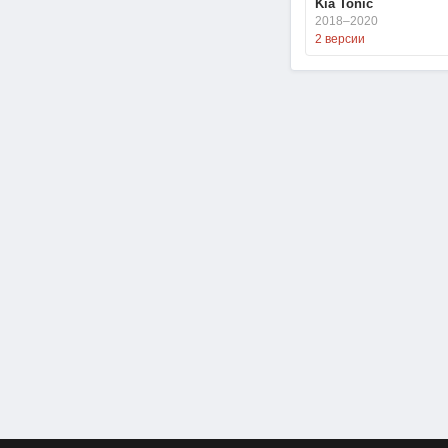
Kia Tonic
2018–2020
2 версии