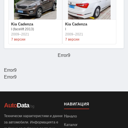
Kia Cadenza
Kia Cadenza
I (facelift 2013)
I
2009–2021
2009–2021
7 версии
7 версии
Error9
Error9
Error9
Auto
Data
НАВИГАЦИЯ
.bg
Технически характеристики и данни
Начало
за автомобили. Информацията е
Каталог