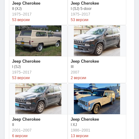
Jeep Cherokee
Jeep Cherokee
II (XJ)
I (SJ) 5-door
1975–2017
1975–2017
53 версии
53 версии
Jeep Cherokee
Jeep Cherokee
I (SJ)
III
1975–2017
2007
53 версии
2 версии
Jeep Cherokee
Jeep Cherokee
II
I XJ
2001–2007
1986–2001
6 версии
13 версии