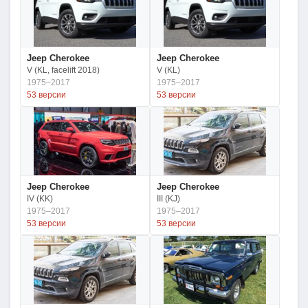
Jeep Cherokee
Jeep Cherokee
V (KL, facelift 2018)
V (KL)
1975–2017
1975–2017
53 версии
53 версии
Jeep Cherokee
Jeep Cherokee
IV (KK)
III (KJ)
1975–2017
1975–2017
53 версии
53 версии