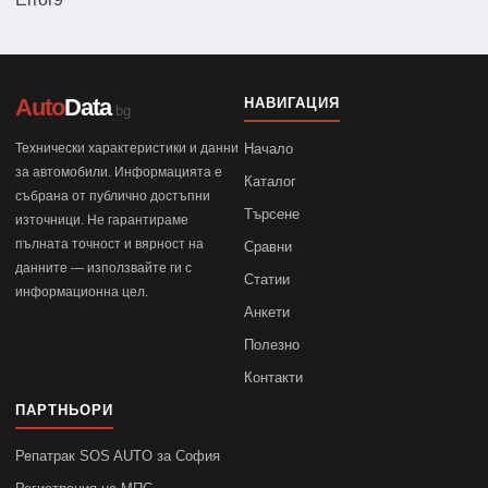
Auto
Data
НАВИГАЦИЯ
.bg
Технически характеристики и данни
Начало
за автомобили. Информацията е
Каталог
събрана от публично достъпни
Търсене
източници. Не гарантираме
пълната точност и вярност на
Сравни
данните — използвайте ги с
Статии
информационна цел.
Анкети
Полезно
Контакти
ПАРТНЬОРИ
Репатрак SOS AUTO за София