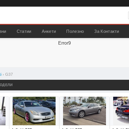
вни
Статии
Анкети
Полезно
За Контакти
Error9
ti
›
G37
ОДЕЛИ