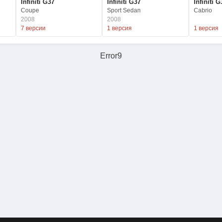
Infiniti G37
Infiniti G37
Infiniti G
Coupe
Sport Sedan
Cabrio
2008
2008
7 версии
1 версия
1 версия
Error9