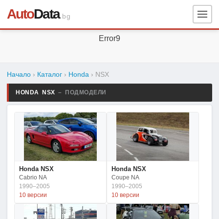
Auto
Data
.bg
Error9
Начало
›
Каталог
›
Honda
›
NSX
HONDA NSX
– ПОДМОДЕЛИ
Honda NSX
Honda NSX
Cabrio NA
Coupe NA
1990–2005
1990–2005
10 версии
10 версии