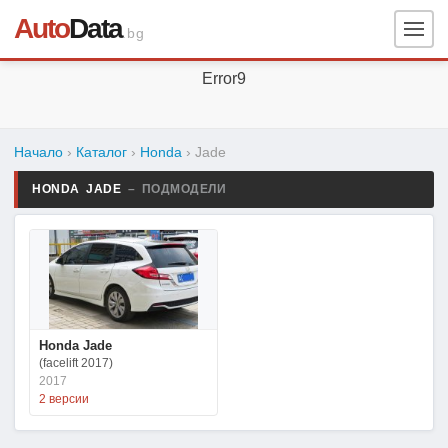
Auto
Data
.bg
Error9
Начало
›
Каталог
›
Honda
›
Jade
HONDA JADE
– ПОДМОДЕЛИ
Honda Jade
(facelift 2017)
2017
2 версии