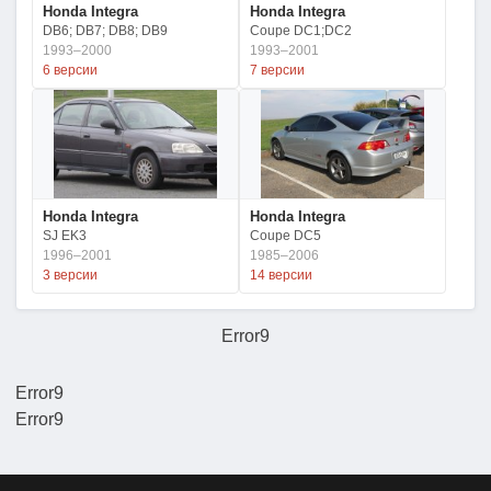
Honda Integra
Honda Integra
DB6; DB7; DB8; DB9
Coupe DC1;DC2
1993–2000
1993–2001
6 версии
7 версии
Honda Integra
Honda Integra
SJ EK3
Coupe DC5
1996–2001
1985–2006
3 версии
14 версии
Error9
Error9
Error9