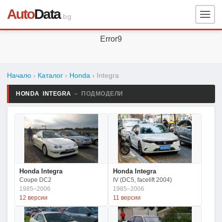
Auto
Data
.bg
Error9
Начало
›
Каталог
›
Honda
›
Integra
HONDA INTEGRA
– ПОДМОДЕЛИ
Honda Integra
Honda Integra
Coupe DC2
IV (DC5, facelift 2004)
1985–2006
1985–2006
12 версии
11 версии