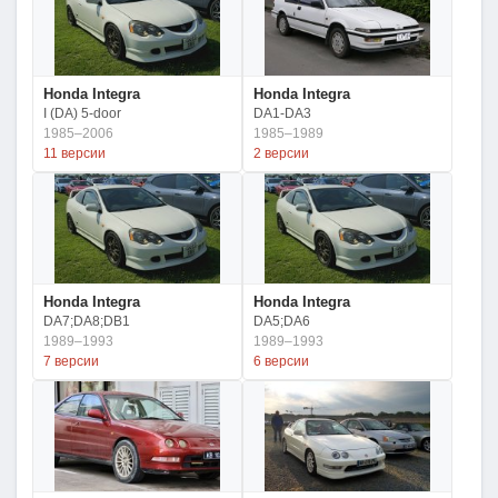
Honda Integra
Honda Integra
I (DA) 5-door
DA1-DA3
1985–2006
1985–1989
11 версии
2 версии
Honda Integra
Honda Integra
DA7;DA8;DB1
DA5;DA6
1989–1993
1989–1993
7 версии
6 версии