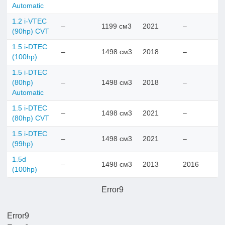
Automatic
1.2 i-VTEC
–
1199 см3
2021
–
(90hp) CVT
1.5 i-DTEC
–
1498 см3
2018
–
(100hp)
1.5 i-DTEC
(80hp)
–
1498 см3
2018
–
Automatic
1.5 i-DTEC
–
1498 см3
2021
–
(80hp) CVT
1.5 i-DTEC
–
1498 см3
2021
–
(99hp)
1.5d
–
1498 см3
2013
2016
(100hp)
Error9
Error9