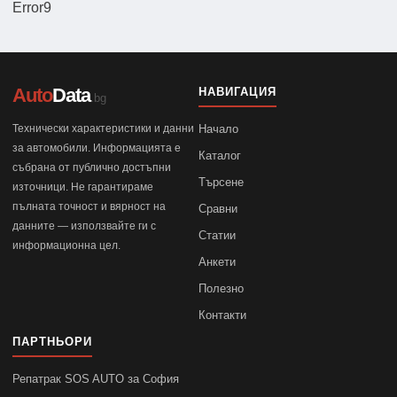
Error9
Auto
Data
НАВИГАЦИЯ
.bg
Технически характеристики и данни
Начало
за автомобили. Информацията е
Каталог
събрана от публично достъпни
Търсене
източници. Не гарантираме
пълната точност и вярност на
Сравни
данните — използвайте ги с
Статии
информационна цел.
Анкети
Полезно
Контакти
ПАРТНЬОРИ
Репатрак SOS AUTO за София