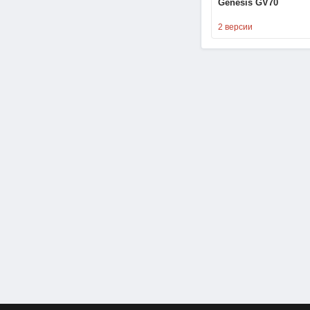
Genesis GV70
2 версии