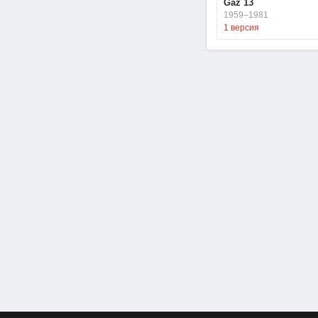
Gaz 13
1959–1981
1 версия