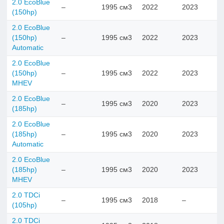
2.0 EcoBlue
–
1995 см3
2022
2023
(150hp)
2.0 EcoBlue
(150hp)
–
1995 см3
2022
2023
Automatic
2.0 EcoBlue
(150hp)
–
1995 см3
2022
2023
MHEV
2.0 EcoBlue
–
1995 см3
2020
2023
(185hp)
2.0 EcoBlue
(185hp)
–
1995 см3
2020
2023
Automatic
2.0 EcoBlue
(185hp)
–
1995 см3
2020
2023
MHEV
2.0 TDCi
–
1995 см3
2018
–
(105hp)
2.0 TDCi