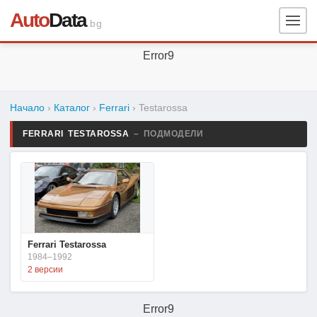
Auto
Data
.bg
Error9
Начало
›
Каталог
›
Ferrari
›
Testarossa
FERRARI TESTAROSSA
– ПОДМОДЕЛИ
Ferrari Testarossa
1984–1992
2 версии
Error9