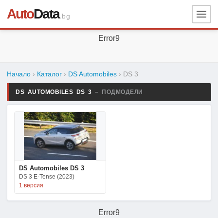
Auto
Data
.bg
Error9
Начало
›
Каталог
›
DS Automobiles
›
DS 3
DS AUTOMOBILES DS 3
– ПОДМОДЕЛИ
DS Automobiles DS 3
DS 3 E-Tense (2023)
1 версия
Error9