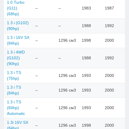
1.0 Turbo
(G11)
–
–
1983
1987
(68hp)
1.3 i (G102)
–
–
1988
1992
(90hp)
1.3 i 16V SX
–
1296 см3
1998
2000
(84hp)
1.3 i 4WD
(G102)
–
–
1988
1992
(90hp)
1.3 i TS
–
1296 см3
1993
2000
(75hp)
1.3 i TS
–
1296 см3
1993
2000
(84hp)
1.3 i TS
(84hp)
–
1296 см3
1993
2000
Automatic
1.3i 16V SX
–
1296 см3
1998
2000
(84hp)