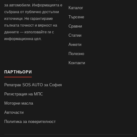
за автомобили. Информацията е
Каталог
събрана от публично достъпни
Търсене
източници. Не гарантираме
пълната точност и вярност на
Сравни
данните — използвайте ги с
Статии
информационна цел.
Анкети
Полезно
Контакти
ПАРТНЬОРИ
Репатрак SOS AUTO за София
Регистрация на МПС
Моторни масла
Авточасти
Политика за поверителност