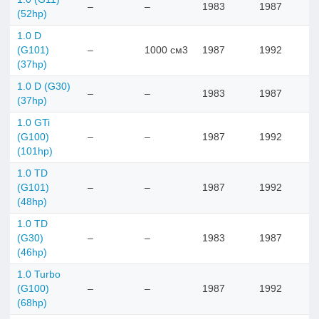
–
–
1983
1987
(52hp)
1.0 D
(G101)
–
1000 см3
1987
1992
(37hp)
1.0 D (G30)
–
–
1983
1987
(37hp)
1.0 GTi
(G100)
–
–
1987
1992
(101hp)
1.0 TD
(G101)
–
–
1987
1992
(48hp)
1.0 TD
(G30)
–
–
1983
1987
(46hp)
1.0 Turbo
(G100)
–
–
1987
1992
(68hp)