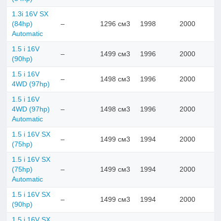
1.3i 16V SX
(84hp)
–
1296 см3
1998
2000
Automatic
1.5 i 16V
–
1499 см3
1996
2000
(90hp)
1.5 i 16V
–
1498 см3
1996
2000
4WD (97hp)
1.5 i 16V
4WD (97hp)
–
1498 см3
1996
2000
Automatic
1.5 i 16V SX
–
1499 см3
1994
2000
(75hp)
1.5 i 16V SX
(75hp)
–
1499 см3
1994
2000
Automatic
1.5 i 16V SX
–
1499 см3
1994
2000
(90hp)
1.5 i 16V SX